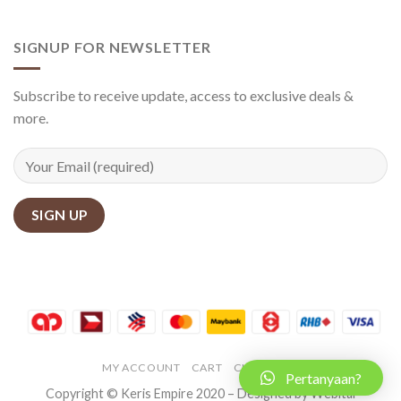
SIGNUP FOR NEWSLETTER
Subscribe to receive update, access to exclusive deals &
more.
MY ACCOUNT
CART
CHECKOUT
Pertanyaan?
Copyright © Keris Empire 2020 – Designed by Webital