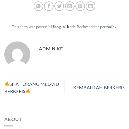
This entry was posted in
Ulangkaji Keris
. Bookmark the
permalink
.
ADMIN KE
SIFAT ORANG MELAYU
KEMBALILAH BERKERIS
BERKERIS
ABOUT