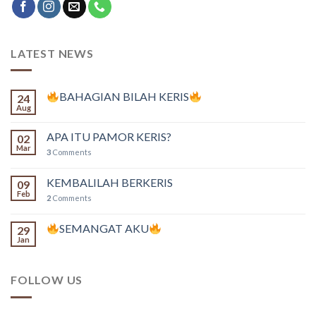
LATEST NEWS
BAHAGIAN BILAH KERIS
24
Aug
APA ITU PAMOR KERIS?
02
Mar
3
Comments
KEMBALILAH BERKERIS
09
Feb
2
Comments
SEMANGAT AKU
29
Jan
FOLLOW US