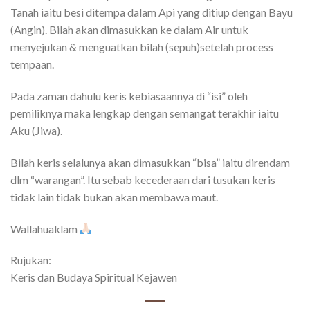
Tanah iaitu besi ditempa dalam Api yang ditiup dengan Bayu
(Angin). Bilah akan dimasukkan ke dalam Air untuk
menyejukan & menguatkan bilah (sepuh)setelah process
tempaan.
Pada zaman dahulu keris kebiasaannya di “isi” oleh
pemiliknya maka lengkap dengan semangat terakhir iaitu
Aku (Jiwa).
Bilah keris selalunya akan dimasukkan “bisa” iaitu direndam
dlm “warangan”. Itu sebab kecederaan dari tusukan keris
tidak lain tidak bukan akan membawa maut.
Wallahuaklam
Rujukan:
Keris dan Budaya Spiritual Kejawen