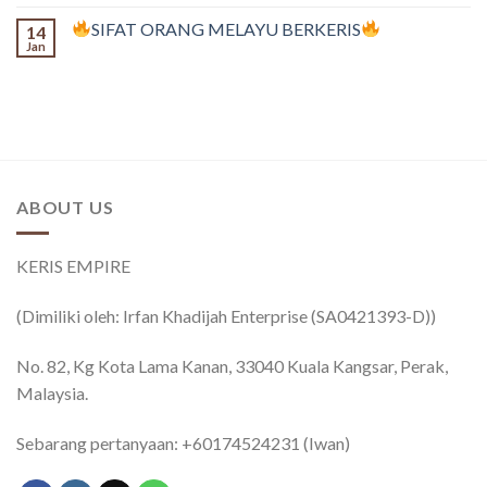
SIFAT ORANG MELAYU BERKERIS
14
Jan
ABOUT US
KERIS EMPIRE
(Dimiliki oleh: Irfan Khadijah Enterprise (SA0421393-D))
No. 82, Kg Kota Lama Kanan, 33040 Kuala Kangsar, Perak,
Malaysia.
Sebarang pertanyaan: +60174524231 (Iwan)