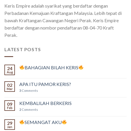
Keris Empire adalah syarikat yang berdaftar dengan
Perbadanan Kemajuan Kraftangan Malaysia. Lebih tepat di
bawah Kraftangan Cawangan Negeri Perak. Keris Empire
berdaftar dengan nombor pendaftaran 08-04-70 Kraft
Perak.
LATEST POSTS
BAHAGIAN BILAH KERIS
24
Aug
APA ITU PAMOR KERIS?
02
Mar
3
Comments
KEMBALILAH BERKERIS
09
Feb
2
Comments
SEMANGAT AKU
29
Jan