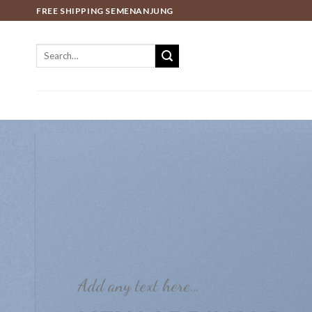
Skip
FREE SHIPPING SEMENANJUNG
to
content
Search
for:
Add any text here…