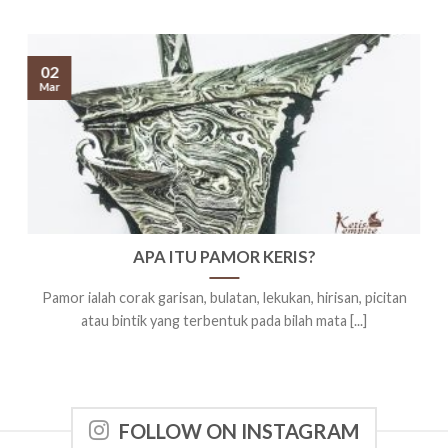
02
Mar
APA ITU PAMOR KERIS?
Pamor ialah corak garisan, bulatan, lekukan, hirisan, picitan
atau bintik yang terbentuk pada bilah mata [...]
FOLLOW ON INSTAGRAM