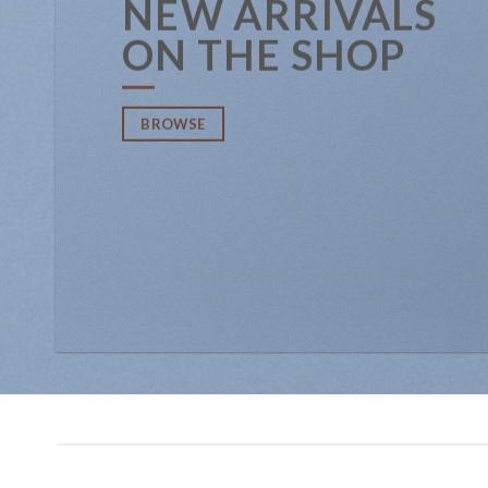
NEW ARRIVALS
ON THE SHOP
BROWSE