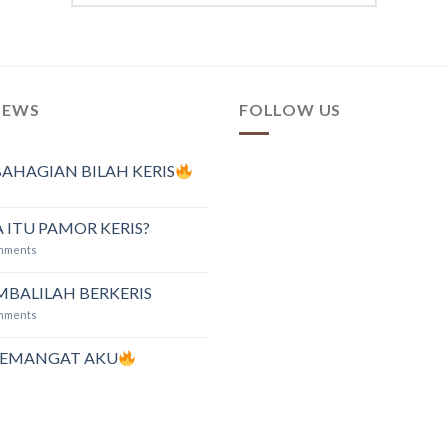
NEWS
FOLLOW US
AHAGIAN BILAH KERIS
 ITU PAMOR KERIS?
mments
MBALILAH BERKERIS
mments
SEMANGAT AKU