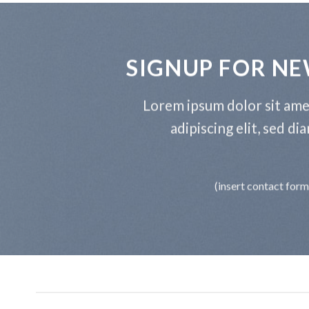
SIGNUP FOR N
Lorem ipsum dolor sit ame
adipiscing elit, sed 
(insert contact form