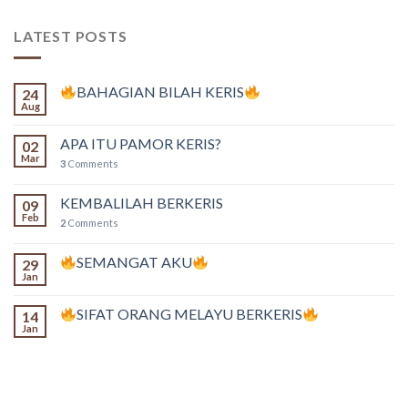
LATEST POSTS
BAHAGIAN BILAH KERIS
24
Aug
APA ITU PAMOR KERIS?
02
Mar
3
Comments
KEMBALILAH BERKERIS
09
Feb
2
Comments
SEMANGAT AKU
29
Jan
SIFAT ORANG MELAYU BERKERIS
14
Jan