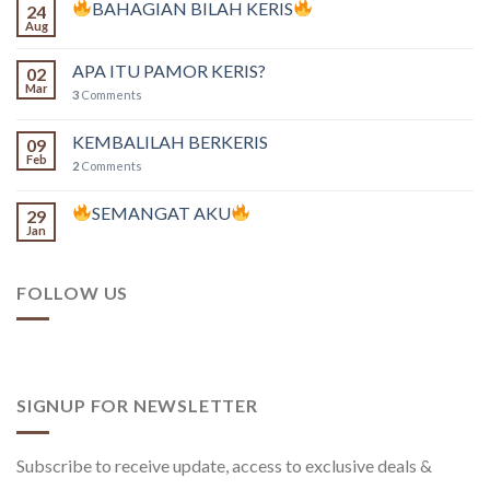
BAHAGIAN BILAH KERIS
24
Aug
APA ITU PAMOR KERIS?
02
Mar
3
Comments
KEMBALILAH BERKERIS
09
Feb
2
Comments
SEMANGAT AKU
29
Jan
FOLLOW US
SIGNUP FOR NEWSLETTER
Subscribe to receive update, access to exclusive deals &