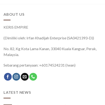
ABOUT US
KERIS EMPIRE
(Dimiliki oleh: Irfan Khadijah Enterprise (SA0421393-D))
No. 82, Kg Kota Lama Kanan, 33040 Kuala Kangsar, Perak,
Malaysia.
Sebarang pertanyaan: +60174524231 (Iwan)
LATEST NEWS